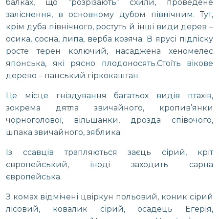
балках, що “розрізають” схили, проведене
заліснення, в основному дубом північним. Тут,
крім дуба північного, ростуть й інші види дерев –
осика, сосна, липа, верба козяча. В ярусі підліску
росте терен колючий, насаджена хеномелес
японська, які рясно плодоносять.Стоїть вікове
дерево – панський гіркокаштан.
Це місце гніздування багатьох видів птахів,
зокрема дятла звичайного, кропив’янки
чорноголової, вільшанки, дрозда співочого,
шпака звичайного, зяблика.
Із ссавців трапляються заєць сірий, кріт
європейський, іноді заходить сарна
європейська.
З комах відмічені цвіркун польовий, коник сірий
лісовий, ковалик сірий, осадець Егерія,