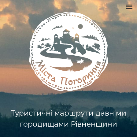
Туристичні маршрути давніми
городищами Рівненщини