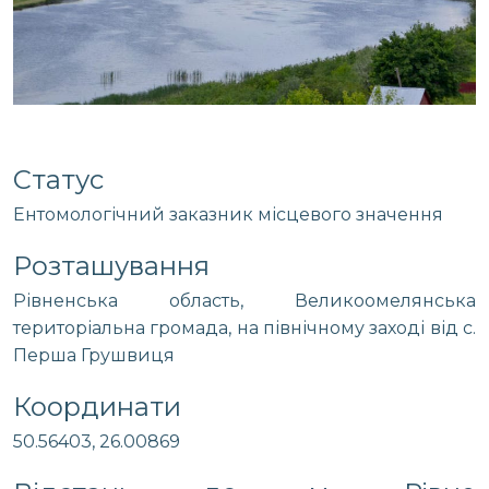
Статус
Ентомологічний заказник місцевого значення
Розташування
Рівненська область, Великоомелянська
територіальна громада, на північному заході від с.
Перша Грушвиця
Координати
50.56403, 26.00869