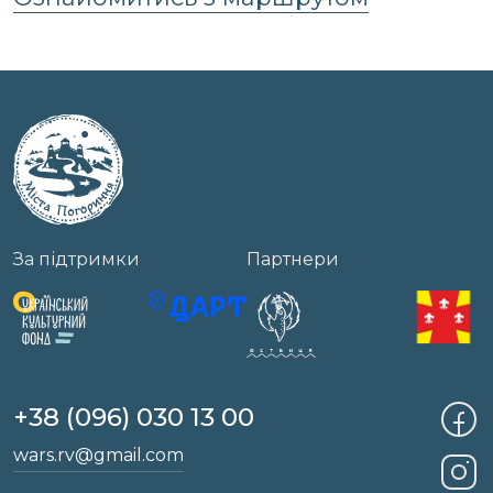
За підтримки
Партнери
+38 (096) 030 13 00
wars.rv@gmail.com