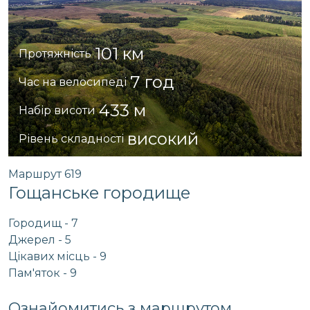
101 км
Протяжність
7 год
Час на велосипеді
433 м
Набір висоти
високий
Рівень складності
Маршрут 619
Гощанське городище
Городищ - 7
Джерел - 5
Цікавих місць - 9
Пам'яток - 9
Ознайомитись з маршрутом