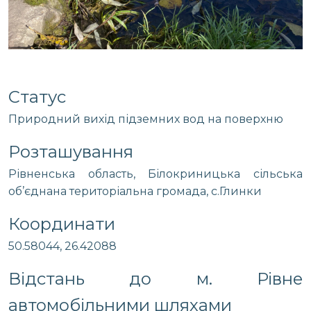
Статус
Природний вихід підземних вод на поверхню
Розташування
Рівненська область, Білокриницька сільська
об’єднана територіальна громада, с.Глинки
Координати
50.58044, 26.42088
Відстань до м. Рівне
автомобільними шляхами