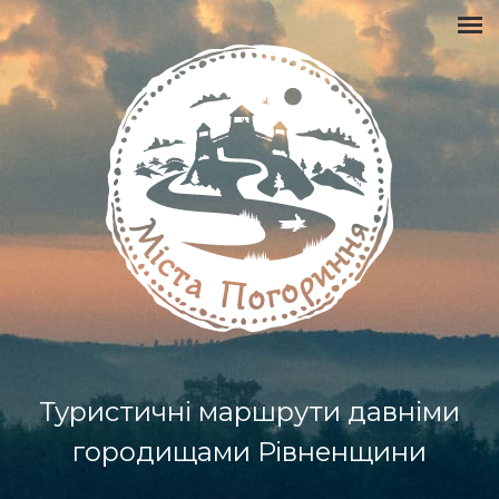
Туристичні маршрути давніми
городищами Рівненщини