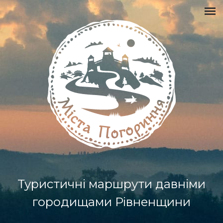
Туристичні маршрути давніми
городищами Рівненщини