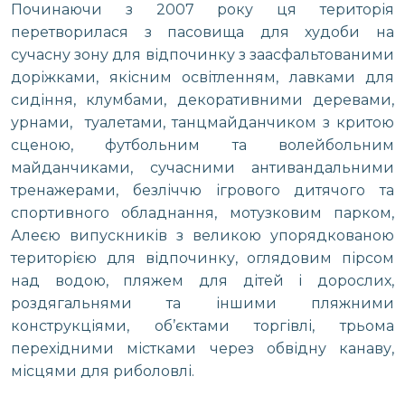
Починаючи з 2007 року ця територія
перетворилася з пасовища для худоби на
сучасну зону для відпочинку з заасфальтованими
доріжками, якісним освітленням, лавками для
сидіння, клумбами, декоративними деревами,
урнами, туалетами, танцмайданчиком з критою
сценою, футбольним та волейбольним
майданчиками, сучасними антивандальними
тренажерами, безліччю ігрового дитячого та
спортивного обладнання, мотузковим парком,
Алеєю випускників з великою упорядкованою
територією для відпочинку, оглядовим пірсом
над водою, пляжем для дітей і дорослих,
роздягальнями та іншими пляжними
конструкціями, об’єктами торгівлі, трьома
перехідними містками через обвідну канаву,
місцями для риболовлі.