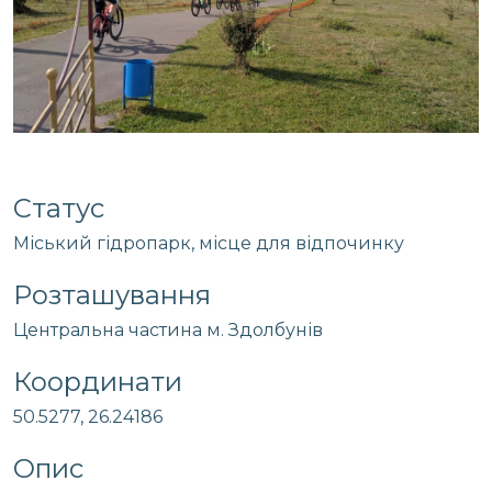
Статус
Міський гідропарк, місце для відпочинку
Розташування
Центральна частина м. Здолбунів
Координати
50.5277, 26.24186
Опис