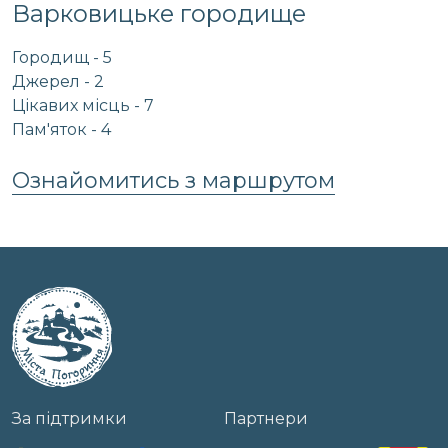
Варковицьке городище
Городищ - 5
Джерел - 2
Цікавих місць - 7
Пам'яток - 4
Ознайомитись з маршрутом
За підтримки
Партнери