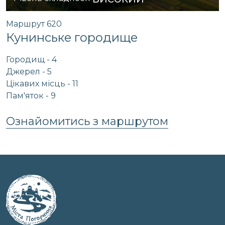
Маршрут 620
Кунинське городище
Городищ - 4
Джерел - 5
Цікавих місць - 11
Пам'яток - 9
Ознайомитись з маршрутом