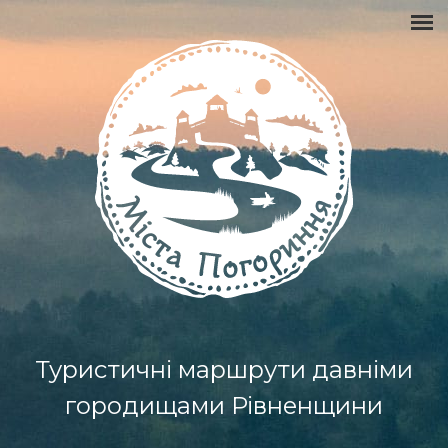
Туристичні маршрути давніми
городищами Рівненщини