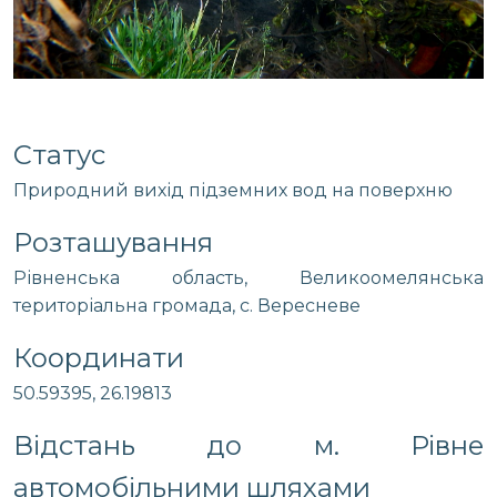
Статус
Природний вихід підземних вод на поверхню
Розташування
Рівненська область, Великоомелянська
територіальна громада, с. Вересневе
Координати
50.59395, 26.19813
Відстань до м. Рівне
автомобільними шляхами